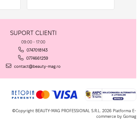
SUPORT CLIENTI
09:00 - 17:00
0747018143
0774661259
contact@beauty-mag.ro
©Copyright BEAUTY-MAG PROFESSIONAL S.R.L. 2026
Platforma E-
commerce by Gomag