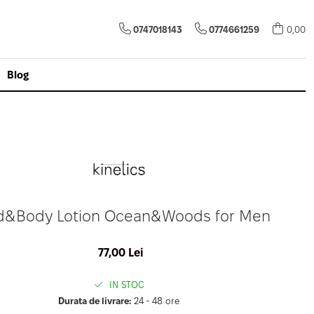
0747018143
0774661259
0,00
Blog
d&Body Lotion Ocean&Woods for Men
77,00 Lei
IN STOC
Durata de livrare:
24 - 48 ore