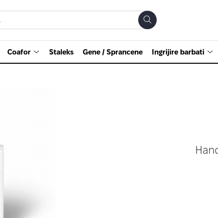
Coafor
Staleks
Gene / Sprancene
Ingrijire barbati
Han