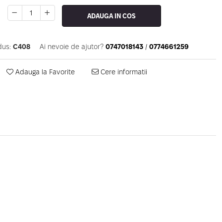
ADAUGA IN COS
dus:
C408
Ai nevoie de ajutor?
0747018143
/
0774661259
Adauga la Favorite
Cere informatii