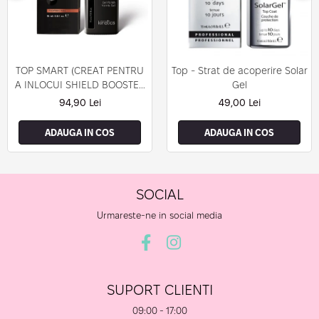
TOP SMART (CREAT PENTRU
Top - Strat de acoperire Solar
A INLOCUI SHIELD BOOSTER
Gel
TACK FREE TOP COAT)
94,90 Lei
49,00 Lei
ADAUGA IN COS
ADAUGA IN COS
SOCIAL
Urmareste-ne in social media
SUPORT CLIENTI
09:00 - 17:00