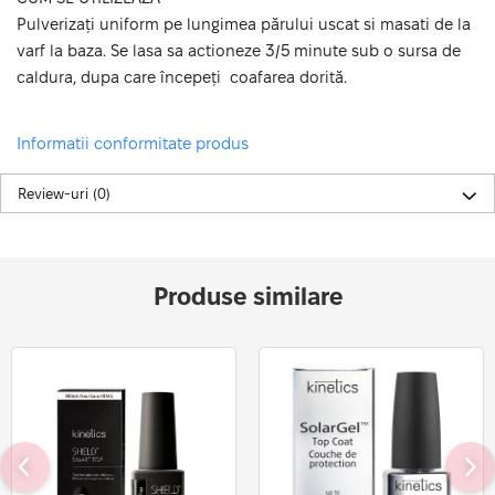
Pulverizați uniform pe lungimea părului uscat si masati de la
varf la baza. Se lasa sa actioneze 3/5 minute sub o sursa de
caldura, dupa care începeți coafarea dorită.
Informatii conformitate produs
Review-uri
(0)
Produse similare