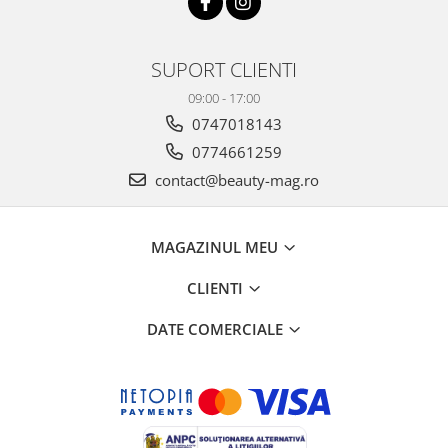
SUPORT CLIENTI
09:00 - 17:00
0747018143
0774661259
contact@beauty-mag.ro
MAGAZINUL MEU
CLIENTI
DATE COMERCIALE