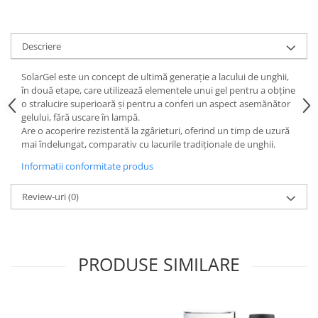
Descriere
SolarGel este un concept de ultimă generație a lacului de unghii,
în două etape, care utilizează elementele unui gel pentru a obține
o stralucire superioară și pentru a conferi un aspect asemănător
gelului, fără uscare în lampă.
Are o acoperire rezistentă la zgârieturi, oferind un timp de uzură
mai îndelungat, comparativ cu lacurile tradiționale de unghii.
Informatii conformitate produs
Review-uri
(0)
PRODUSE SIMILARE