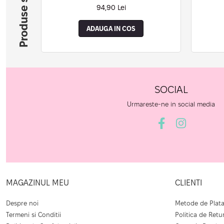
Produse similare
TOP COAT)
94,90 Lei
ADAUGA IN COS
SOCIAL
Urmareste-ne in social media
MAGAZINUL MEU
CLIENTI
Despre noi
Metode de Plat
Termeni si Conditii
Politica de Retu