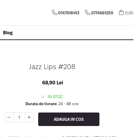
0747018143
0774661259
0,00
Blog
Jazz Lips #208
68,90 Lei
IN STOC
Durata de livrare:
24 - 48 ore
ADAUGA IN COS