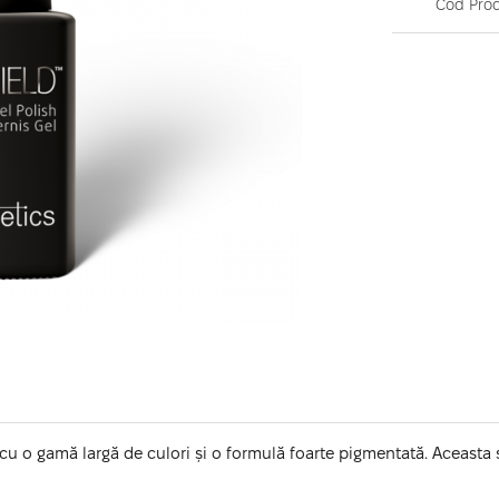
Cod Prod
 cu o gamă largă de culori și o formulă foarte pigmentată. Aceasta 