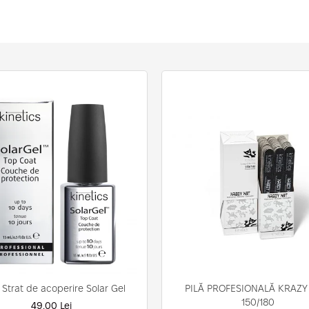
 Strat de acoperire Solar Gel
PILĂ PROFESIONALĂ KRAZY
150/180
49,00 Lei