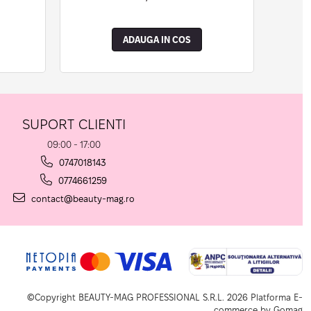
ADAUGA IN COS
SUPORT CLIENTI
09:00 - 17:00
0747018143
0774661259
contact@beauty-mag.ro
©Copyright BEAUTY-MAG PROFESSIONAL S.R.L. 2026
Platforma E-
commerce by Gomag