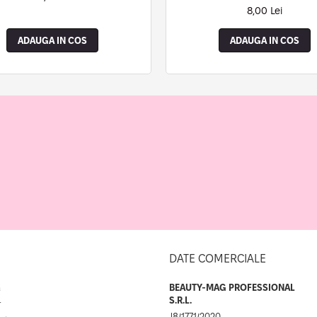
8,00 Lei
ADAUGA IN COS
ADAUGA IN COS
DATE COMERCIALE
a
BEAUTY-MAG PROFESSIONAL
S.R.L.
r
J8/1771/2020