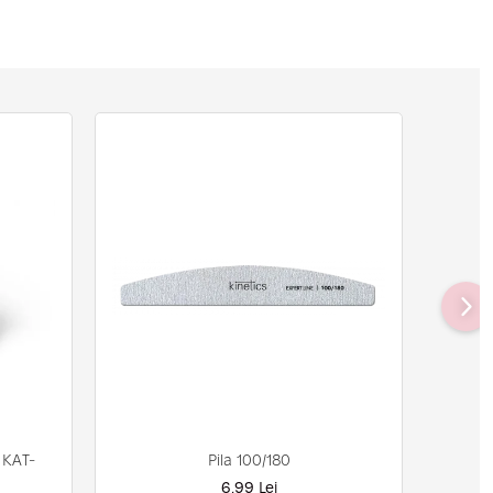
Pila 100/180
 KAT-
6,99 Lei