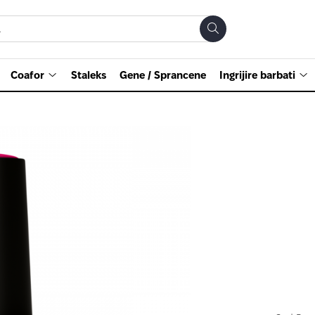
Coafor
Staleks
Gene / Sprancene
Ingrijire barbati