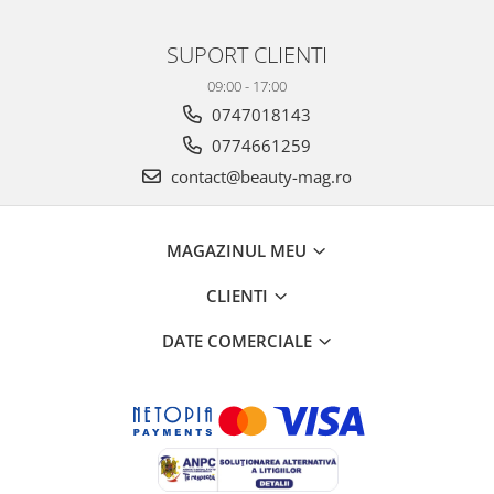
SUPORT CLIENTI
09:00 - 17:00
0747018143
0774661259
contact@beauty-mag.ro
MAGAZINUL MEU
CLIENTI
DATE COMERCIALE