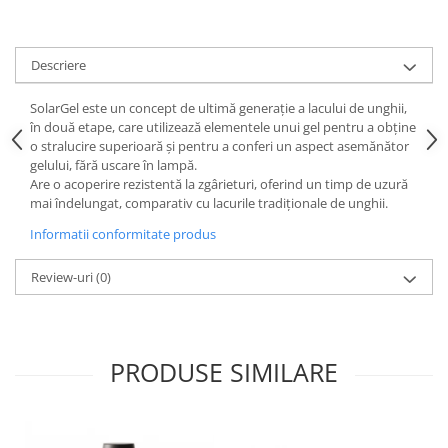
Descriere
SolarGel este un concept de ultimă generație a lacului de unghii,
în două etape, care utilizează elementele unui gel pentru a obține
o stralucire superioară și pentru a conferi un aspect asemănător
gelului, fără uscare în lampă.
Are o acoperire rezistentă la zgârieturi, oferind un timp de uzură
mai îndelungat, comparativ cu lacurile tradiționale de unghii.
Informatii conformitate produs
Review-uri
(0)
PRODUSE SIMILARE