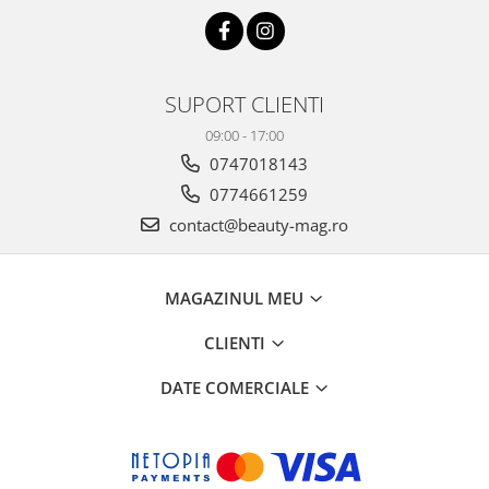
SUPORT CLIENTI
09:00 - 17:00
0747018143
0774661259
contact@beauty-mag.ro
MAGAZINUL MEU
CLIENTI
DATE COMERCIALE