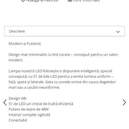
Descriere
Modern și Puternic
Design mat minimalist cu linii curate – conceput pentru un salon
modern.
Lampa noastră LED folosește o dispunere inteligentă, special
concepută, cu 51 de bile LED pentru a emite lumina uniform –
față, spate și laterale. Gata cu zonele omise din cauza degetelor
mari sau a uscării neuniforme.
Design Alb
51 de LED-uri cristal de înaltă eficiență
Putere de ieșire de 48W
Interior complet oglindă
Conectabil