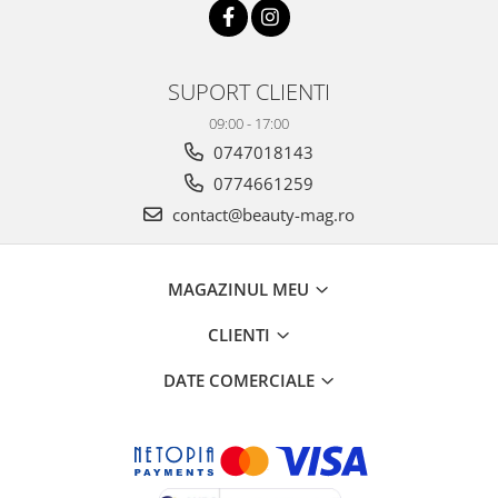
SUPORT CLIENTI
09:00 - 17:00
0747018143
0774661259
contact@beauty-mag.ro
MAGAZINUL MEU
CLIENTI
DATE COMERCIALE