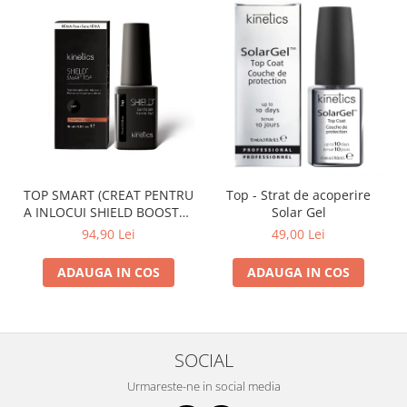
TOP SMART (CREAT PENTRU
Top - Strat de acoperire
A INLOCUI SHIELD BOOSTER
Solar Gel
TACK FREE TOP COAT)
94,90 Lei
49,00 Lei
ADAUGA IN COS
ADAUGA IN COS
SOCIAL
Urmareste-ne in social media