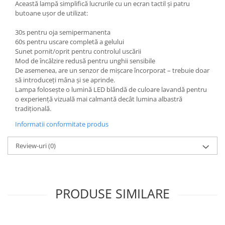
Această lampă simplifică lucrurile cu un ecran tactil și patru
butoane ușor de utilizat:
30s pentru oja semipermanenta
60s pentru uscare completă a gelului
Sunet pornit/oprit pentru controlul uscării
Mod de încălzire redusă pentru unghii sensibile
De asemenea, are un senzor de mișcare încorporat – trebuie doar
să introduceți mâna și se aprinde.
Lampa folosește o lumină LED blândă de culoare lavandă pentru
o experiență vizuală mai calmantă decât lumina albastră
tradițională.
Informatii conformitate produs
Review-uri
(0)
PRODUSE SIMILARE