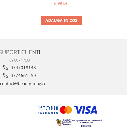
6,99 Lei
ADAUGA IN COS
SUPORT CLIENTI
09:00 - 17:00
0747018143
0774661259
contact@beauty-mag.ro