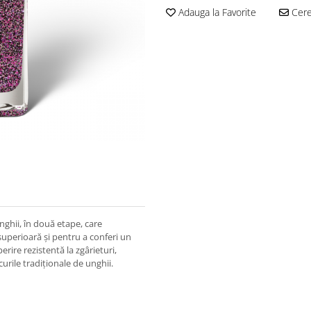
Adauga la Favorite
Cere 
nghii, în două etape, care
superioară și pentru a conferi un
rire rezistentă la zgârieturi,
rile tradiționale de unghii.