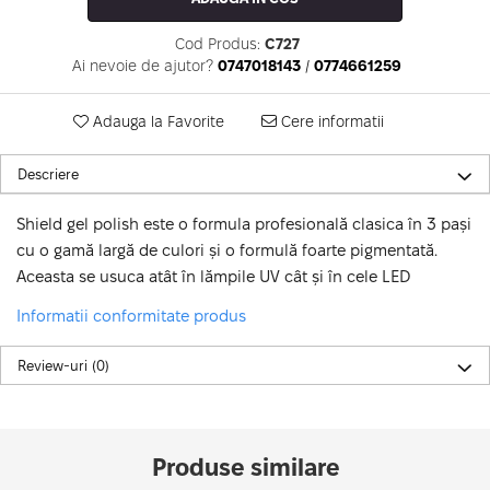
Cod Produs:
C727
Ai nevoie de ajutor?
0747018143
/
0774661259
Adauga la Favorite
Cere informatii
Descriere
Shield gel polish este o formula profesională clasica în 3 pași
cu o gamă largă de culori și o formulă foarte pigmentată.
Aceasta se usuca atât în lămpile UV cât și în cele LED
Informatii conformitate produs
Review-uri
(0)
Produse similare