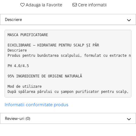
Adauga la Favorite
Cere informatii
Descriere
MASCA PURIFICATOARE

ECHILIBRARE – HIDRATARE PENTRU SCALP ȘI PĂR

Descriere

Produs pentru bunăstarea scalpului, formulat cu extracte nat
PH 4.0/4.5

95% INGREDIENTE DE ORIGINE NATURALĂ

Mod de utilizare

După spălarea părului cu șampon purificator pentru scalp, us
Informatii conformitate produs
Review-uri
(0)