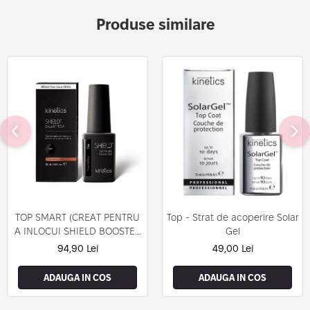
Produse similare
TOP SMART (CREAT PENTRU
Top - Strat de acoperire Solar
A INLOCUI SHIELD BOOSTER
Gel
TACK FREE TOP COAT)
94,90 Lei
49,00 Lei
ADAUGA IN COS
ADAUGA IN COS