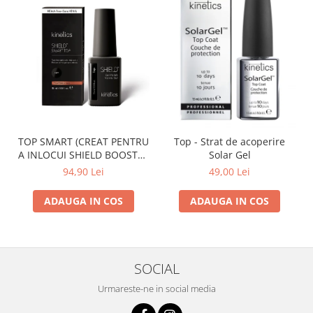
TOP SMART (CREAT PENTRU
Top - Strat de acoperire
A INLOCUI SHIELD BOOSTER
Solar Gel
TACK FREE TOP COAT)
94,90 Lei
49,00 Lei
ADAUGA IN COS
ADAUGA IN COS
SOCIAL
Urmareste-ne in social media