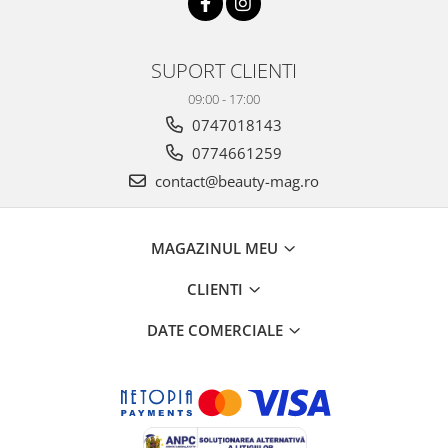
SUPORT CLIENTI
09:00 - 17:00
0747018143
0774661259
contact@beauty-mag.ro
MAGAZINUL MEU
CLIENTI
DATE COMERCIALE