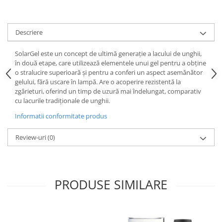
Descriere
SolarGel este un concept de ultimă generație a lacului de unghii,
în două etape, care utilizează elementele unui gel pentru a obține
o stralucire superioară și pentru a conferi un aspect asemănător
gelului, fără uscare în lampă. Are o acoperire rezistentă la
zgârieturi, oferind un timp de uzură mai îndelungat, comparativ
cu lacurile tradiționale de unghii.
Informatii conformitate produs
Review-uri
(0)
PRODUSE SIMILARE