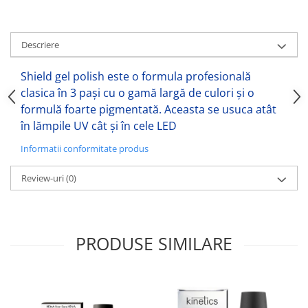
Descriere
Shield gel polish este o formula profesională
clasica în 3 pași cu o gamă largă de culori și o
formulă foarte pigmentată. Aceasta se usuca atât
în lămpile UV cât și în cele LED
Informatii conformitate produs
Review-uri
(0)
PRODUSE SIMILARE