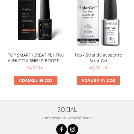
TOP SMART (CREAT PENTRU
Top - Strat de acoperire
A INLOCUI SHIELD BOOSTER
Solar Gel
TACK FREE TOP COAT)
94,90 Lei
49,00 Lei
ADAUGA IN COS
ADAUGA IN COS
SOCIAL
Urmareste-ne in social media