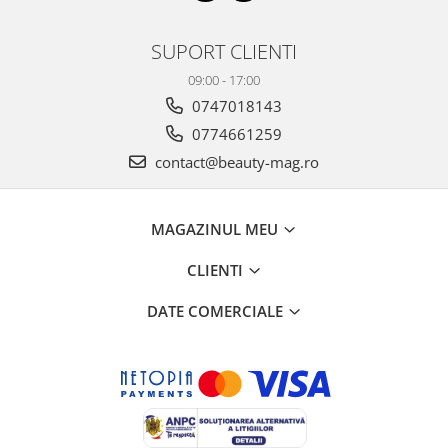
SUPORT CLIENTI
09:00 - 17:00
0747018143
0774661259
contact@beauty-mag.ro
MAGAZINUL MEU
CLIENTI
DATE COMERCIALE