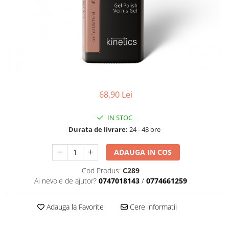
Geluri de Constructie
Tratament Filler cu Acid Hyaluronic
Păr Creț
Gel In Bottle
Păr Drept
Clasic Gel Medium
Puro Sole (protectie solara)
Jelly Gel Medium
Scalp
Jelly Gel Strong
Styling
Gel acrilic
68,90 Lei
iSmooth Îndreptare Permanentă
Acril
LUCE Tratament
Accesorii
IN STOC
Laminare/Reconstructie
Durata de livrare:
24 - 48 ore
ADAUGA IN COS
Cod Produs:
C289
Ai nevoie de ajutor?
0747018143
/
0774661259
Adauga la Favorite
Cere informatii