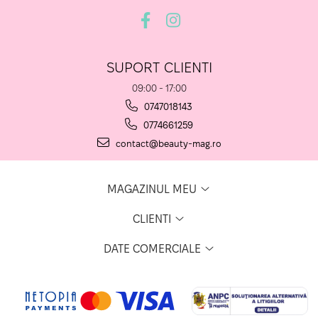
SUPORT CLIENTI
09:00 - 17:00
0747018143
0774661259
contact@beauty-mag.ro
MAGAZINUL MEU
CLIENTI
DATE COMERCIALE