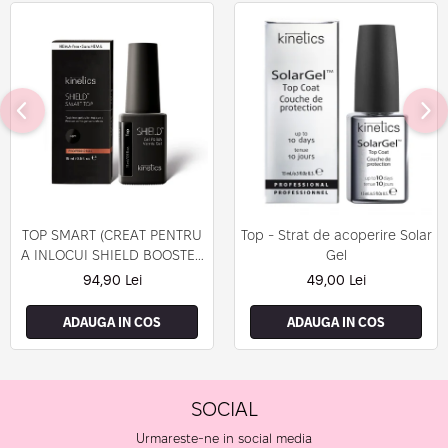
TOP SMART (CREAT PENTRU
Top - Strat de acoperire Solar
A INLOCUI SHIELD BOOSTER
Gel
TACK FREE TOP COAT)
94,90 Lei
49,00 Lei
ADAUGA IN COS
ADAUGA IN COS
SOCIAL
Urmareste-ne in social media