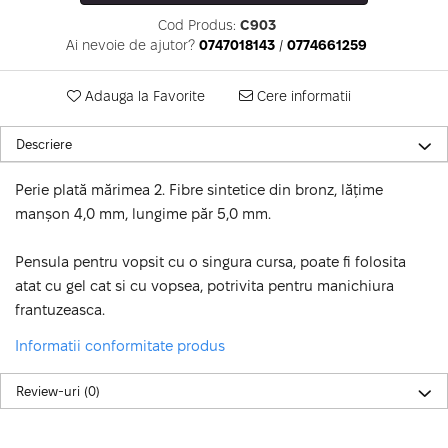
Cod Produs:
C903
Ai nevoie de ajutor?
0747018143
/
0774661259
Adauga la Favorite
Cere informatii
Descriere
Perie plată mărimea 2. Fibre sintetice din bronz, lățime
manșon 4,0 mm, lungime păr 5,0 mm.
Pensula pentru vopsit cu o singura cursa, poate fi folosita
atat cu gel cat si cu vopsea, potrivita pentru manichiura
frantuzeasca.
Informatii conformitate produs
Review-uri
(0)