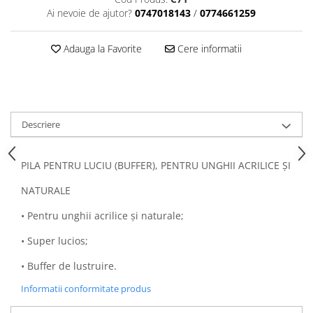
Ai nevoie de ajutor?
0747018143
/
0774661259
Adauga la Favorite
Cere informatii
Descriere
PILA PENTRU LUCIU (BUFFER), PENTRU UNGHII ACRILICE ȘI
NATURALE
• Pentru unghii acrilice și naturale;
• Super lucios;
• Buffer de lustruire.
Informatii conformitate produs