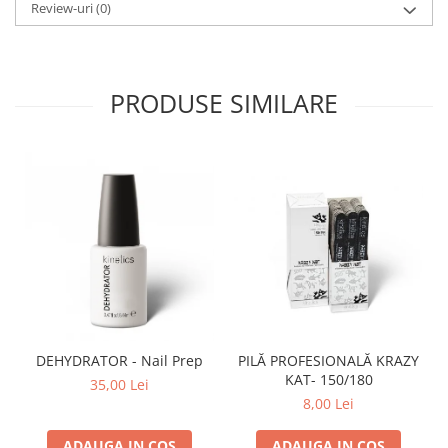
Review-uri
(0)
PRODUSE SIMILARE
DEHYDRATOR - Nail Prep
PILĂ PROFESIONALĂ KRAZY
KAT- 150/180
35,00 Lei
8,00 Lei
ADAUGA IN COS
ADAUGA IN COS