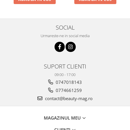
SOCIAL
Urmareste-ne in social media
SUPORT CLIENTI
09:00 - 17:00
0747018143
0774661259
contact@beauty-mag.ro
MAGAZINUL MEU
CLIENTI