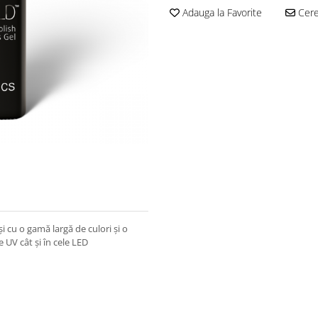
Adauga la Favorite
Cere 
și cu o gamă largă de culori și o
 UV cât și în cele LED