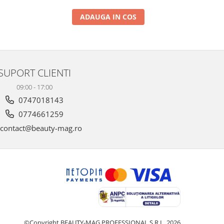
ADAUGA IN COS
SUPORT CLIENTI
09:00 - 17:00
0747018143
0774661259
contact@beauty-mag.ro
©Copyright BEAUTY-MAG PROFESSIONAL S.R.L. 2026