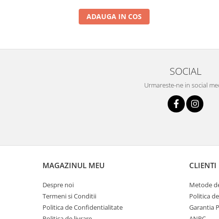
ADAUGA IN COS
SOCIAL
Urmareste-ne in social me
MAGAZINUL MEU
CLIENTI
Despre noi
Metode de
Termeni si Conditii
Politica d
Politica de Confidentialitate
Garantia 
Politica de livrare
ANPC