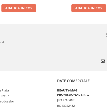
ADAUGA IN COS
ADAUGA IN COS
dia
DATE COMERCIALE
 Plata
BEAUTY-MAG
PROFESSIONAL S.R.L.
e Retur
J8/1771/2020
Produselor
RO43022452