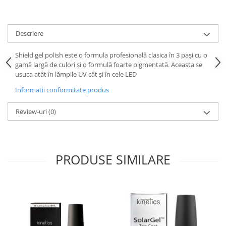
Descriere
Shield gel polish este o formula profesională clasica în 3 pași cu o
gamă largă de culori și o formulă foarte pigmentată. Aceasta se
usuca atât în lămpile UV cât și în cele LED
Informatii conformitate produs
Review-uri
(0)
PRODUSE SIMILARE