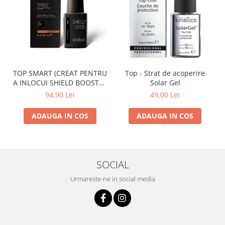
TOP SMART (CREAT PENTRU
Top - Strat de acoperire
A INLOCUI SHIELD BOOSTER
Solar Gel
TACK FREE TOP COAT)
94,90 Lei
49,00 Lei
ADAUGA IN COS
ADAUGA IN COS
SOCIAL
Urmareste-ne in social media