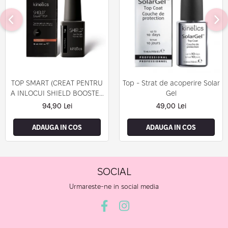
TOP SMART (CREAT PENTRU
Top - Strat de acoperire Solar
A INLOCUI SHIELD BOOSTER
Gel
TACK FREE TOP COAT)
94,90 Lei
49,00 Lei
ADAUGA IN COS
ADAUGA IN COS
SOCIAL
Urmareste-ne in social media