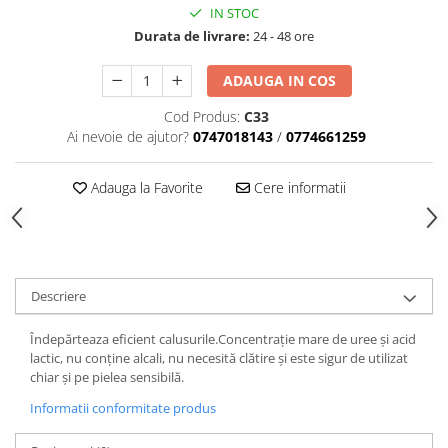
IN STOC
Durata de livrare:
24 - 48 ore
ADAUGA IN COS
Cod Produs:
C33
Ai nevoie de ajutor?
0747018143
/
0774661259
Adauga la Favorite
Cere informatii
Descriere
Îndepărteaza eficient calusurile.Concentrație mare de uree și acid
lactic, nu conține alcali, nu necesită clătire și este sigur de utilizat
chiar și pe pielea sensibilă.
Informatii conformitate produs