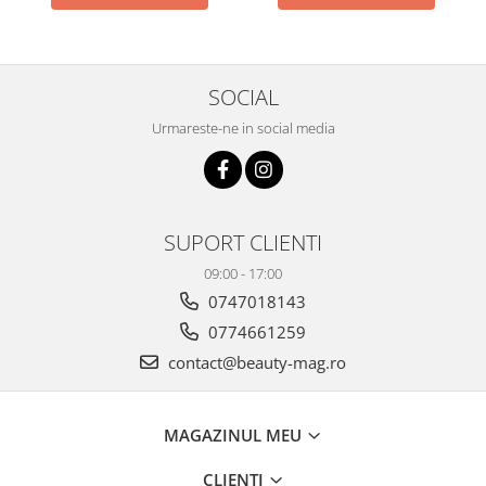
SOCIAL
Urmareste-ne in social media
SUPORT CLIENTI
09:00 - 17:00
0747018143
0774661259
contact@beauty-mag.ro
MAGAZINUL MEU
CLIENTI