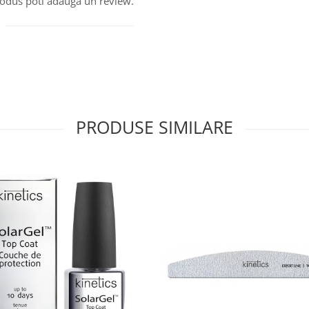
produs poti adauga un review.
PRODUSE SIMILARE