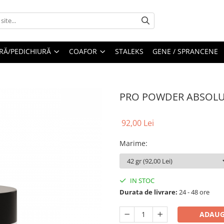
RĂ/PEDICHIURĂ
COAFOR
STALEKS
GENE / SPRANCENE
PRO POWDER ABSOLU
92,00 Lei
Marime
:
IN STOC
Durata de livrare:
24 - 48 ore
ADAUG