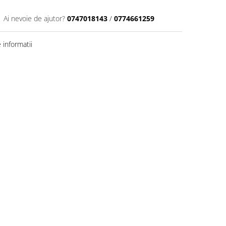
Ai nevoie de ajutor?
0747018143
/
0774661259
informatii