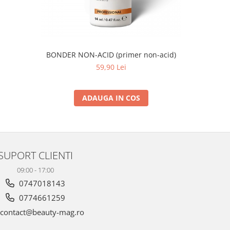
BONDER NON-ACID (primer non-acid)
59,90 Lei
ADAUGA IN COS
SUPORT CLIENTI
09:00 - 17:00
0747018143
0774661259
contact@beauty-mag.ro