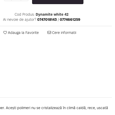
Cod Produs:
Dynamite white 42
Ai nevoie de ajutor?
0747018143
/
0774661259
Adauga la Favorite
Cere informatii
r. Acești polimeri nu se cristalizează în climă caldă, rece, uscată