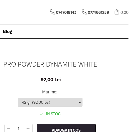
0747018143
0774661259
0,00
Blog
PRO POWDER DYNAMITE WHITE
92,00 Lei
Marime
:
IN STOC
ADAUGA IN COS