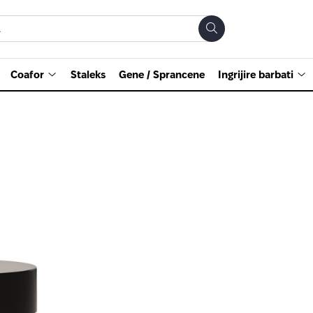
Coafor
Staleks
Gene / Sprancene
Ingrijire barbati