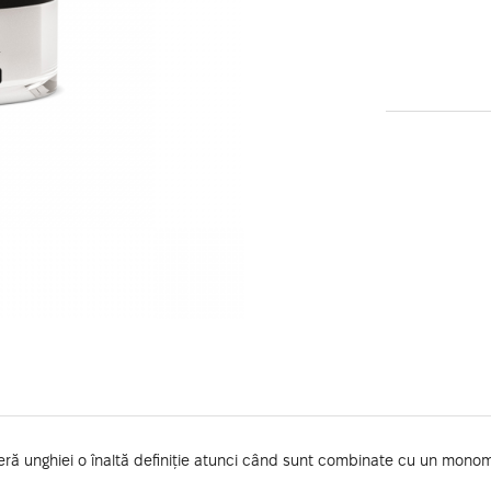
eră unghiei o înaltă definiție atunci când sunt combinate cu un monome