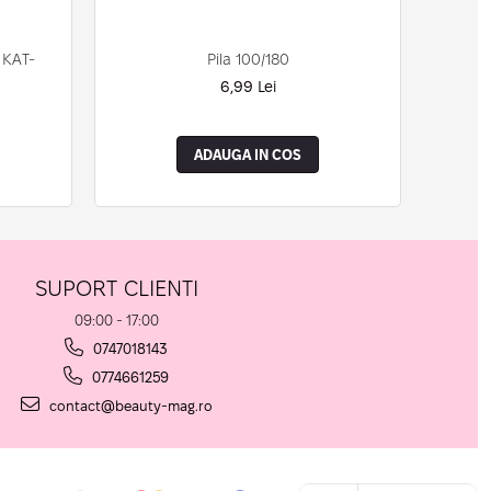
Pila 100/180
 KAT-
6,99 Lei
ADAUGA IN COS
SUPORT CLIENTI
09:00 - 17:00
0747018143
0774661259
contact@beauty-mag.ro