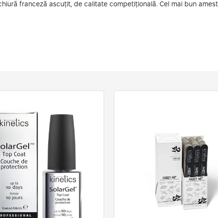
ră franceză ascuțit, de calitate competițională. Cel mai bun amestec