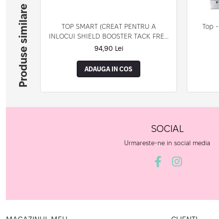
Produse similare
TOP SMART (CREAT PENTRU A
Top -
INLOCUI SHIELD BOOSTER TACK FREE
TOP COAT)
94,90 Lei
ADAUGA IN COS
SOCIAL
Urmareste-ne in social media