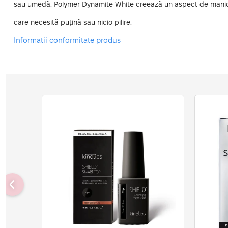
sau umedă. Polymer Dynamite White creează un aspect de manichiu
care necesită puțină sau nicio pilire.
Informatii conformitate produs