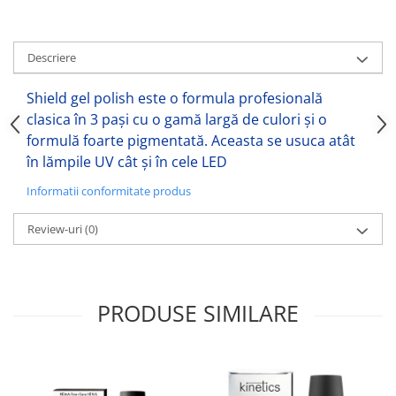
Descriere
Shield gel polish este o formula profesională
clasica în 3 pași cu o gamă largă de culori și o
formulă foarte pigmentată. Aceasta se usuca atât
în lămpile UV cât și în cele LED
Informatii conformitate produs
Review-uri
(0)
PRODUSE SIMILARE