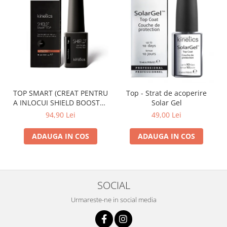
TOP SMART (CREAT PENTRU
Top - Strat de acoperire
A INLOCUI SHIELD BOOSTER
Solar Gel
TACK FREE TOP COAT)
94,90 Lei
49,00 Lei
ADAUGA IN COS
ADAUGA IN COS
SOCIAL
Urmareste-ne in social media