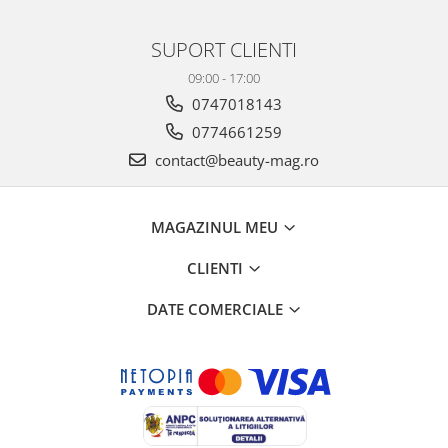
SUPORT CLIENTI
09:00 - 17:00
0747018143
0774661259
contact@beauty-mag.ro
MAGAZINUL MEU
CLIENTI
DATE COMERCIALE