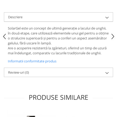
Descriere
SolarGel este un concept de ultimă generație a lacului de unghii,
în două etape, care utilizează elementele unui gel pentru a obține
o stralucire superioară și pentru a conferi un aspect asemănător
gelului, fără uscare în lampă.
Are o acoperire rezistentă la zgârieturi, oferind un timp de uzură
mai îndelungat, comparativ cu lacurile tradiționale de unghii.
Informatii conformitate produs
Review-uri
(0)
PRODUSE SIMILARE