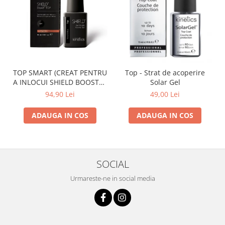
TOP SMART (CREAT PENTRU
Top - Strat de acoperire
A INLOCUI SHIELD BOOSTER
Solar Gel
TACK FREE TOP COAT)
94,90 Lei
49,00 Lei
ADAUGA IN COS
ADAUGA IN COS
SOCIAL
Urmareste-ne in social media