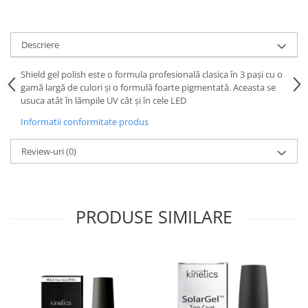
Descriere
Shield gel polish este o formula profesională clasica în 3 pași cu o
gamă largă de culori și o formulă foarte pigmentată. Aceasta se
usuca atât în lămpile UV cât și în cele LED
Informatii conformitate produs
Review-uri
(0)
PRODUSE SIMILARE