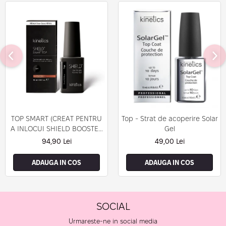
TOP SMART (CREAT PENTRU
Top - Strat de acoperire Solar
A INLOCUI SHIELD BOOSTER
Gel
TACK FREE TOP COAT)
94,90 Lei
49,00 Lei
ADAUGA IN COS
ADAUGA IN COS
SOCIAL
Urmareste-ne in social media