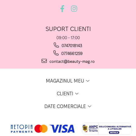
SUPORT CLIENTI
09:00 - 17:00
0747018143
0774661259
contact@beauty-mag.ro
MAGAZINUL MEU
CLIENTI
DATE COMERCIALE