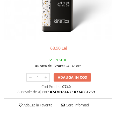
Geluri de Constructie
Tratament Filler cu Acid Hyaluronic
Păr Creț
Gel In Bottle
Păr Drept
Clasic Gel Medium
Puro Sole (protectie solara)
Jelly Gel Medium
Scalp
Jelly Gel Strong
Styling
Gel acrilic
iSmooth Îndreptare Permanentă
68,90 Lei
Acril
LUCE Tratament
Accesorii
IN STOC
Laminare/Reconstructie
Durata de livrare:
24 - 48 ore
ADAUGA IN COS
Cod Produs:
C740
Ai nevoie de ajutor?
0747018143
/
0774661259
Adauga la Favorite
Cere informatii