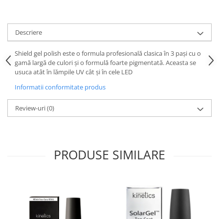
Descriere
Shield gel polish este o formula profesională clasica în 3 pași cu o
gamă largă de culori și o formulă foarte pigmentată. Aceasta se
usuca atât în lămpile UV cât și în cele LED
Informatii conformitate produs
Review-uri
(0)
PRODUSE SIMILARE