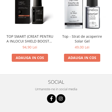
TOP SMART (CREAT PENTRU
Top - Strat de acoperire
A INLOCUI SHIELD BOOSTER
Solar Gel
TACK FREE TOP COAT)
94,90 Lei
49,00 Lei
ADAUGA IN COS
ADAUGA IN COS
SOCIAL
Urmareste-ne in social media