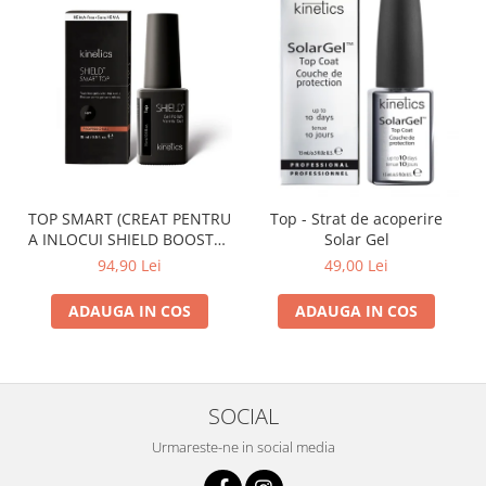
TOP SMART (CREAT PENTRU
Top - Strat de acoperire
A INLOCUI SHIELD BOOSTER
Solar Gel
TACK FREE TOP COAT)
94,90 Lei
49,00 Lei
ADAUGA IN COS
ADAUGA IN COS
SOCIAL
Urmareste-ne in social media