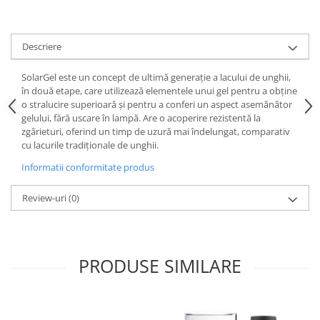
Descriere
SolarGel este un concept de ultimă generație a lacului de unghii,
în două etape, care utilizează elementele unui gel pentru a obține
o stralucire superioară și pentru a conferi un aspect asemănător
gelului, fără uscare în lampă. Are o acoperire rezistentă la
zgârieturi, oferind un timp de uzură mai îndelungat, comparativ
cu lacurile tradiționale de unghii.
Informatii conformitate produs
Review-uri
(0)
PRODUSE SIMILARE