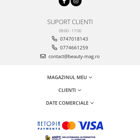
SUPORT CLIENTI
09:00 - 17:00
0747018143
0774661259
contact@beauty-mag.ro
MAGAZINUL MEU
CLIENTI
DATE COMERCIALE