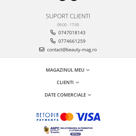
SUPORT CLIENTI
09:00 - 17:00
0747018143
0774661259
contact@beauty-mag.ro
MAGAZINUL MEU
CLIENTI
DATE COMERCIALE