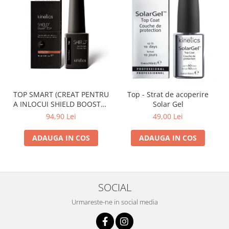
TOP SMART (CREAT PENTRU
Top - Strat de acoperire
A INLOCUI SHIELD BOOSTER
Solar Gel
TACK FREE TOP COAT)
94,90 Lei
49,00 Lei
ADAUGA IN COS
ADAUGA IN COS
SOCIAL
Urmareste-ne in social media