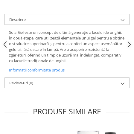
Descriere
SolarGel este un concept de ultimă generație a lacului de unghii,
în două etape, care utilizează elementele unui gel pentru a obține
o stralucire superioară și pentru a conferi un aspect asemănător
gelului, fără uscare în lampă. Are o acoperire rezistentă la
zgârieturi, oferind un timp de uzură mai îndelungat, comparativ
cu lacurile tradiționale de unghii.
Informatii conformitate produs
Review-uri
(0)
PRODUSE SIMILARE