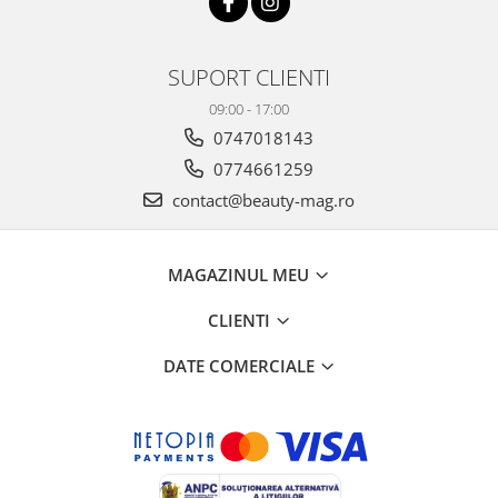
SUPORT CLIENTI
09:00 - 17:00
0747018143
0774661259
contact@beauty-mag.ro
MAGAZINUL MEU
CLIENTI
DATE COMERCIALE