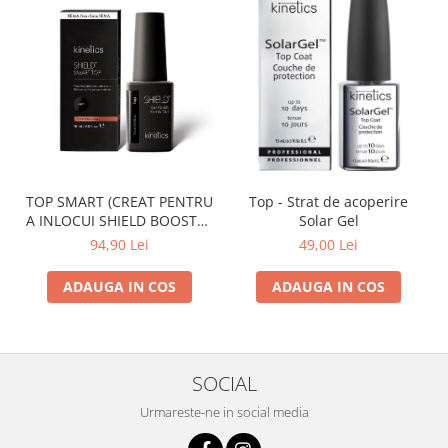
TOP SMART (CREAT PENTRU
Top - Strat de acoperire
A INLOCUI SHIELD BOOSTER
Solar Gel
TACK FREE TOP COAT)
94,90 Lei
49,00 Lei
ADAUGA IN COS
ADAUGA IN COS
SOCIAL
Urmareste-ne in social media