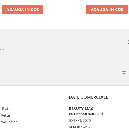
ADAUGA IN COS
ADAUGA IN COS
dia
DATE COMERCIALE
 Plata
BEAUTY-MAG
PROFESSIONAL S.R.L.
e Retur
J8/1771/2020
Produselor
RO43022452