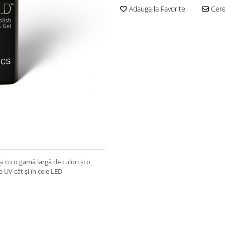
Adauga la Favorite
Cere 
și cu o gamă largă de culori și o
 UV cât și în cele LED