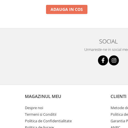
ADAUGA IN COS
SOCIAL
Urmareste-ne in social me
MAGAZINUL MEU
CLIENTI
Despre noi
Metode de
Termeni si Conditii
Politica d
Politica de Confidentialitate
Garantia 
Politica de livrare
ANPC