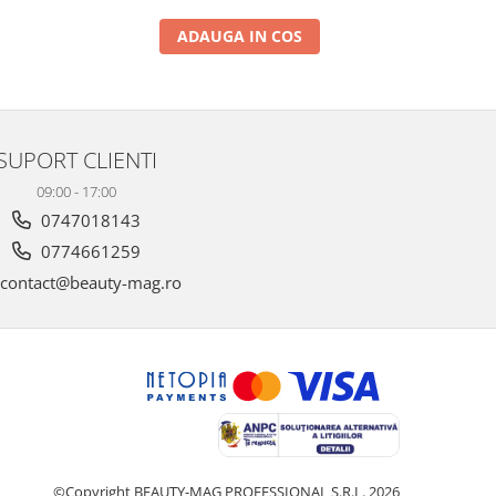
ADAUGA IN COS
SUPORT CLIENTI
09:00 - 17:00
0747018143
0774661259
contact@beauty-mag.ro
©Copyright BEAUTY-MAG PROFESSIONAL S.R.L. 2026