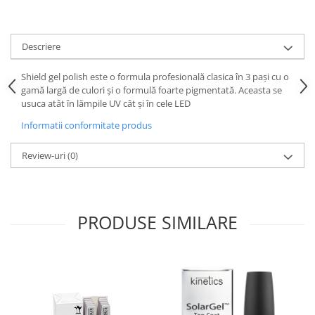
Descriere
Shield gel polish este o formula profesională clasica în 3 pași cu o
gamă largă de culori și o formulă foarte pigmentată. Aceasta se
usuca atât în lămpile UV cât și în cele LED
Informatii conformitate produs
Review-uri
(0)
PRODUSE SIMILARE