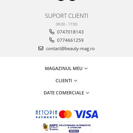
SUPORT CLIENTI
09:00 - 17:00
0747018143
0774661259
contact@beauty-mag.ro
MAGAZINUL MEU
CLIENTI
DATE COMERCIALE