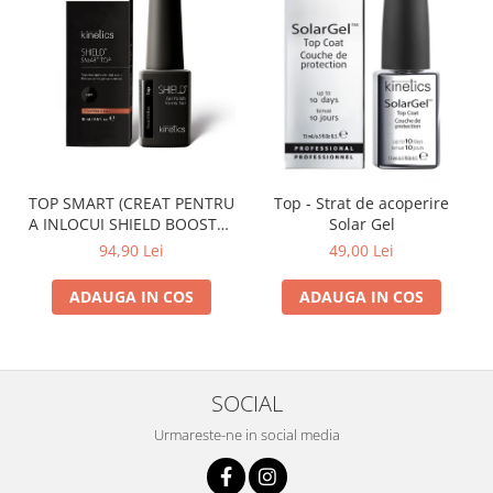
TOP SMART (CREAT PENTRU
Top - Strat de acoperire
A INLOCUI SHIELD BOOSTER
Solar Gel
TACK FREE TOP COAT)
94,90 Lei
49,00 Lei
ADAUGA IN COS
ADAUGA IN COS
SOCIAL
Urmareste-ne in social media