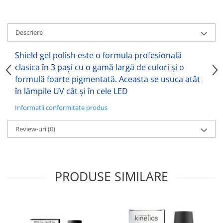
Descriere
Shield gel polish este o formula profesională
clasica în 3 pași cu o gamă largă de culori și o
formulă foarte pigmentată. Aceasta se usuca atât
în lămpile UV cât și în cele LED
Informatii conformitate produs
Review-uri
(0)
PRODUSE SIMILARE