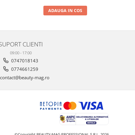
ADAUGA IN COS
SUPORT CLIENTI
09:00 - 17:00
0747018143
0774661259
contact@beauty-mag.ro
©Copyright BEAUTY-MAG PROFESSIONAL S.R.L. 2026