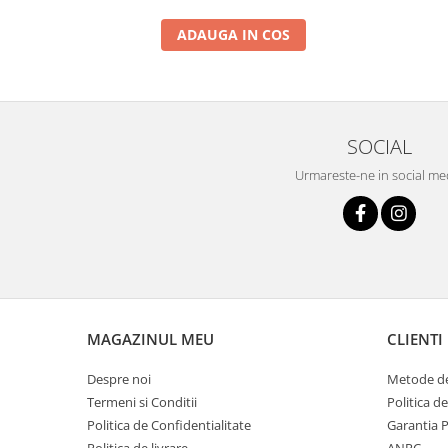
ADAUGA IN COS
SOCIAL
Urmareste-ne in social me
MAGAZINUL MEU
CLIENTI
Despre noi
Metode de
Termeni si Conditii
Politica d
Politica de Confidentialitate
Garantia 
Politica de livrare
ANPC