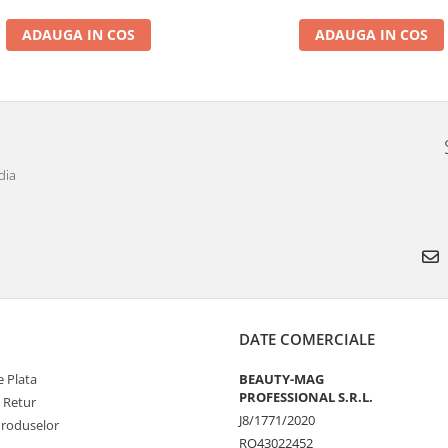
ADAUGA IN COS
ADAUGA IN COS
dia
DATE COMERCIALE
 Plata
BEAUTY-MAG
PROFESSIONAL S.R.L.
e Retur
J8/1771/2020
Produselor
RO43022452