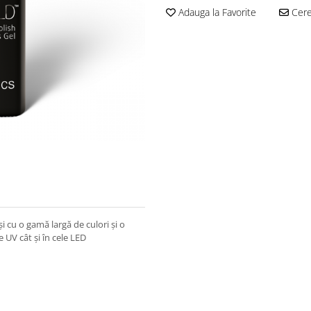
Adauga la Favorite
Cere 
și cu o gamă largă de culori și o
 UV cât și în cele LED