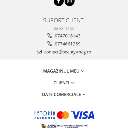
SUPORT CLIENTI
09:00 - 17:00
0747018143
0774661259
contact@beauty-mag.ro
MAGAZINUL MEU
CLIENTI
DATE COMERCIALE