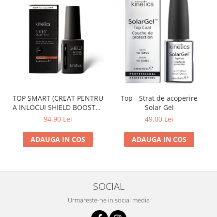
TOP SMART (CREAT PENTRU
Top - Strat de acoperire
A INLOCUI SHIELD BOOSTER
Solar Gel
TACK FREE TOP COAT)
94,90 Lei
49,00 Lei
ADAUGA IN COS
ADAUGA IN COS
SOCIAL
Urmareste-ne in social media