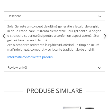
Descriere
SolarGel este un concept de ultimă generație a lacului de unghii,
în două etape, care utilizează elementele unui gel pentru a obține
o stralucire superioară și pentru a conferi un aspect asemănător
gelului, fără uscare în lampă.
Are o acoperire rezistentă la zgârieturi, oferind un timp de uzură
mai îndelungat, comparativ cu lacurile tradiționale de unghii.
Informatii conformitate produs
Review-uri
(0)
PRODUSE SIMILARE