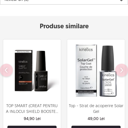
Produse similare
TOP SMART (CREAT PENTRU
Top - Strat de acoperire Solar
A INLOCUI SHIELD BOOSTER
Gel
TACK FREE TOP COAT)
94,90 Lei
49,00 Lei