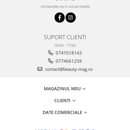
Urmareste-ne in social media
SUPORT CLIENTI
09:00 - 17:00
0747018143
0774661259
contact@beauty-mag.ro
MAGAZINUL MEU
CLIENTI
DATE COMERCIALE