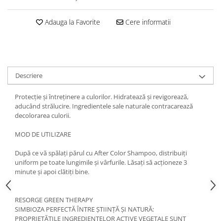
Adauga la Favorite
Cere informatii
Descriere
Protecție și întreținere a culorilor. Hidratează și revigorează,
aducând strălucire. Ingredientele sale naturale contracarează
decolorarea culorii.
MOD DE UTILIZARE
După ce vă spălați părul cu After Color Shampoo, distribuiți
uniform pe toate lungimile și vârfurile. Lăsați să acționeze 3
minute și apoi clătiți bine.
RESORGE GREEN THERAPY
SIMBIOZA PERFECTĂ ÎNTRE ȘTIINȚĂ ȘI NATURĂ:
PROPRIETĂȚILE INGREDIENTELOR ACTIVE VEGETALE SUNT