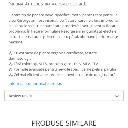
ÎMBUNĂTĂȚITE DE ȘTIINȚA COSMETOLOGICĂ.
Fiecare tip de păr are nevoi specifice, motiv pentru care pentru a
crea Resorge am fost inspirați de Natură, care ne oferă impreuna
cu plantele sale cu nenumărate proprietăți, soluții pentru fiecare
problemă. În fiecare formulare Resorge am îmbunătățit efectele
extractelor naturale prietenoase cu părul, obtinand performanțe
maxime.
⁂ Cu extracte de plante organice certificate, testate
dermatologic
⁂ Fără coloranți, SLES, propilen glicol, DEA, MEA, TEA
⁂ Formule avansate pentru nevoile specifice ale pielii și părului
⁂ Cel mai eficient amestec de elemente create de om și natură
Informatii conformitate produs
Review-uri
(0)
PRODUSE SIMILARE