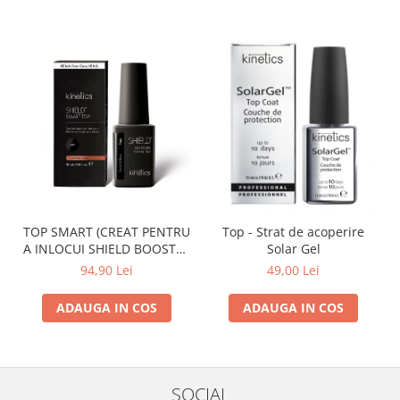
TOP SMART (CREAT PENTRU
Top - Strat de acoperire
A INLOCUI SHIELD BOOSTER
Solar Gel
TACK FREE TOP COAT)
94,90 Lei
49,00 Lei
ADAUGA IN COS
ADAUGA IN COS
SOCIAL