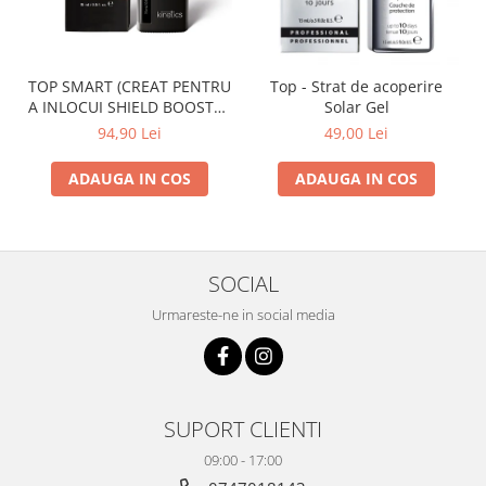
TOP SMART (CREAT PENTRU
Top - Strat de acoperire
A INLOCUI SHIELD BOOSTER
Solar Gel
TACK FREE TOP COAT)
94,90 Lei
49,00 Lei
ADAUGA IN COS
ADAUGA IN COS
SOCIAL
Urmareste-ne in social media
SUPORT CLIENTI
09:00 - 17:00