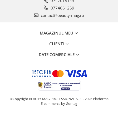
0747018143
0774661259
contact@beauty-mag.ro
MAGAZINUL MEU
CLIENTI
DATE COMERCIALE
©Copyright BEAUTY-MAG PROFESSIONAL S.R.L. 2026
Platforma
E-commerce by Gomag