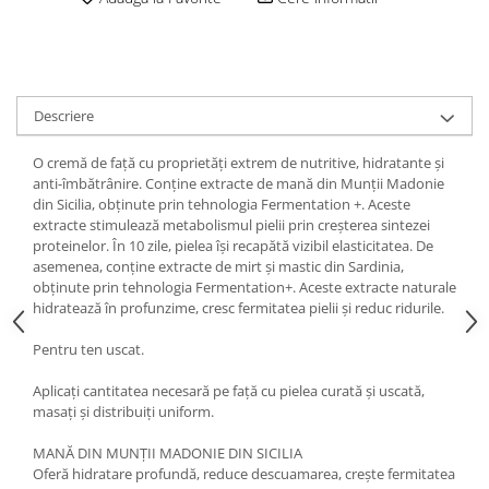
Descriere
O cremă de față cu proprietăți extrem de nutritive, hidratante și
anti-îmbătrânire. Conține extracte de mană din Munții Madonie
din Sicilia, obținute prin tehnologia Fermentation +. Aceste
extracte stimulează metabolismul pielii prin creșterea sintezei
proteinelor. În 10 zile, pielea își recapătă vizibil elasticitatea. De
asemenea, conține extracte de mirt și mastic din Sardinia,
obținute prin tehnologia Fermentation+. Aceste extracte naturale
hidratează în profunzime, cresc fermitatea pielii și reduc ridurile.
Pentru ten uscat.
Aplicați cantitatea necesară pe față cu pielea curată și uscată,
masați și distribuiți uniform.
MANĂ DIN MUNȚII MADONIE DIN SICILIA
Oferă hidratare profundă, reduce descuamarea, crește fermitatea