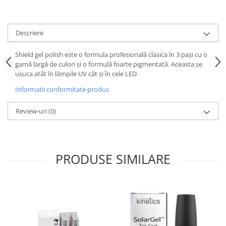
Descriere
Shield gel polish este o formula profesională clasica în 3 pași cu o
gamă largă de culori și o formulă foarte pigmentată. Aceasta se
usuca atât în lămpile UV cât și în cele LED
Informatii conformitate produs
Review-uri
(0)
PRODUSE SIMILARE