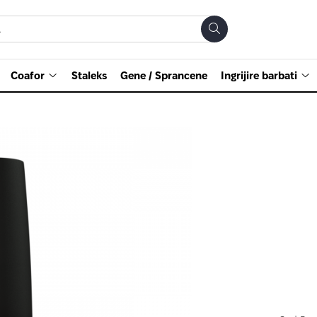
Coafor
Staleks
Gene / Sprancene
Ingrijire barbati