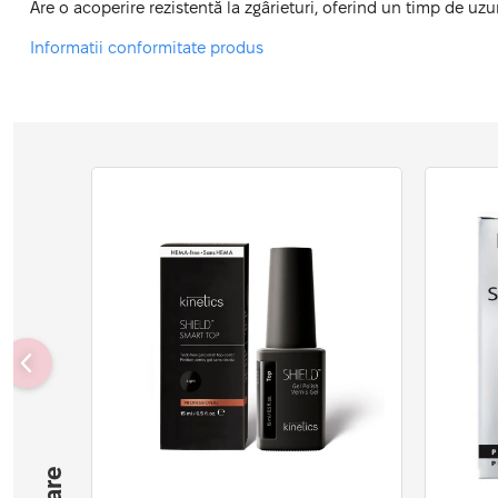
Are o acoperire rezistentă la zgârieturi, oferind un timp de uz
Informatii conformitate produs