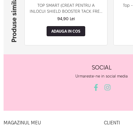
Produse similare
TOP SMART (CREAT PENTRU A
Top -
INLOCUI SHIELD BOOSTER TACK FREE
TOP COAT)
94,90 Lei
ADAUGA IN COS
SOCIAL
Urmareste-ne in social media
MAGAZINUL MEU
CLIENTI