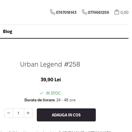
0747018143
0774661259
0,00
Blog
Urban Legend #258
39,90 Lei
IN STOC
Durata de livrare:
24 - 48 ore
ADAUGA IN COS