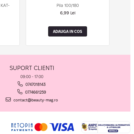
Pila 100/180
 KAT-
6,99 Lei
ADAUGA IN COS
SUPORT CLIENTI
09:00 - 17:00
0747018143
0774661259
contact@beauty-mag.ro