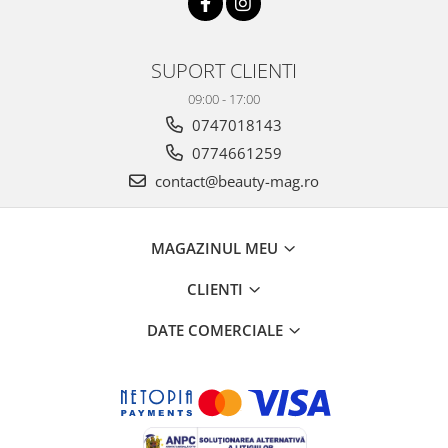
SUPORT CLIENTI
09:00 - 17:00
0747018143
0774661259
contact@beauty-mag.ro
MAGAZINUL MEU
CLIENTI
DATE COMERCIALE