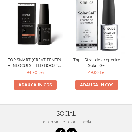
TOP SMART (CREAT PENTRU
Top - Strat de acoperire
A INLOCUI SHIELD BOOSTER
Solar Gel
TACK FREE TOP COAT)
94,90 Lei
49,00 Lei
ADAUGA IN COS
ADAUGA IN COS
SOCIAL
Urmareste-ne in social media