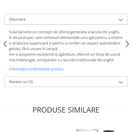
Descriere
SolarGel este un concept de ultimă generație a lacului de unghii,
în două etape, care utilizează elementele unui gel pentru a obține
o stralucire superioară și pentru a conferi un aspect asemănător
gelului, fără uscare în lampă.
Are o acoperire rezistentă la zgârieturi, oferind un timp de uzură
mai îndelungat, comparativ cu lacurile tradiționale de unghii.
Informatii conformitate produs
Review-uri
(0)
PRODUSE SIMILARE