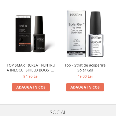
TOP SMART (CREAT PENTRU
Top - Strat de acoperire
A INLOCUI SHIELD BOOSTER
Solar Gel
TACK FREE TOP COAT)
94,90 Lei
49,00 Lei
ADAUGA IN COS
ADAUGA IN COS
SOCIAL