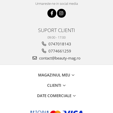
Urmareste-ne in social media
SUPORT CLIENTI
09:00 - 17:00
0747018143
0774661259
contact@beauty-mag.ro
MAGAZINUL MEU
CLIENTI
DATE COMERCIALE