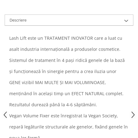
Descriere
Lash Lift este un TRATAMENT INOVATOR care a luat cu
asalt industria internațională a produselor cosmetice.
Sistemul de tratament în 4 pași ridică genele de la bază
și funcționează în sinergie pentru a crea iluzia unor
GENE vizibil MAI MULTE ȘI MAI VOLUMINOASE,
menținând în același timp un EFECT NATURAL complet.
Rezultatul durează până la 4-6 săptămâni.
Vegan Volume Fixer este înregistrat la Vegan Society,
repară legăturile structurale ale genelor, fixând genele în
noua lor formă.