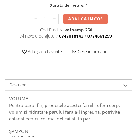
Durata de livrare:
1
ADAUGA IN COS
Cod Produs:
vol samp 250
Ai nevoie de ajutor?
0747018143
/
0774661259
Adauga la Favorite
Cere informatii
Descriere
VOLUME
Pentru parul fin, produsele acestei familii ofera corp,
volum si hidratare parului fara a-l ingreuna, potrivite
chiar si pentru cel mai delicat si fin par.
ȘAMPON