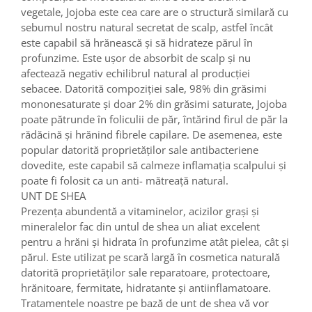
vegetale, Jojoba este cea care are o structură similară cu
sebumul nostru natural secretat de scalp, astfel încât
este capabil să hrănească și să hidrateze părul în
profunzime. Este ușor de absorbit de scalp și nu
afectează negativ echilibrul natural al producției
sebacee. Datorită compoziției sale, 98% din grăsimi
mononesaturate și doar 2% din grăsimi saturate, Jojoba
poate pătrunde în foliculii de păr, întărind firul de păr la
rădăcină și hrănind fibrele capilare. De asemenea, este
popular datorită proprietăților sale antibacteriene
dovedite, este capabil să calmeze inflamația scalpului și
poate fi folosit ca un anti- mătreață natural.
UNT DE SHEA
Prezența abundentă a vitaminelor, acizilor grași și
mineralelor fac din untul de shea un aliat excelent
pentru a hrăni și hidrata în profunzime atât pielea, cât și
părul. Este utilizat pe scară largă în cosmetica naturală
datorită proprietăților sale reparatoare, protectoare,
hrănitoare, fermitate, hidratante și antiinflamatoare.
Tratamentele noastre pe bază de unt de shea vă vor