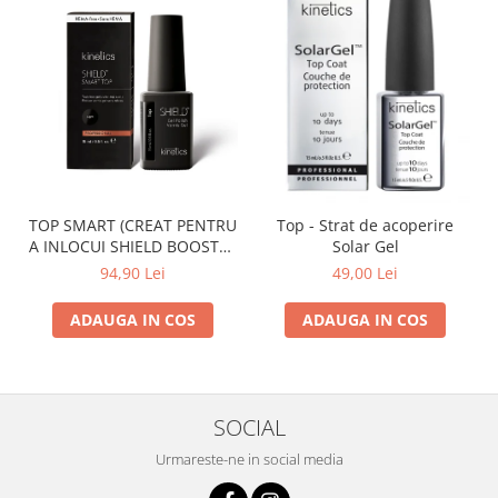
TOP SMART (CREAT PENTRU
Top - Strat de acoperire
A INLOCUI SHIELD BOOSTER
Solar Gel
TACK FREE TOP COAT)
94,90 Lei
49,00 Lei
ADAUGA IN COS
ADAUGA IN COS
SOCIAL
Urmareste-ne in social media