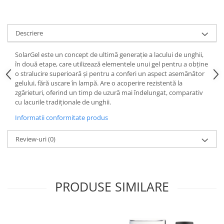
Descriere
SolarGel este un concept de ultimă generație a lacului de unghii,
în două etape, care utilizează elementele unui gel pentru a obține
o stralucire superioară și pentru a conferi un aspect asemănător
gelului, fără uscare în lampă. Are o acoperire rezistentă la
zgârieturi, oferind un timp de uzură mai îndelungat, comparativ
cu lacurile tradiționale de unghii.
Informatii conformitate produs
Review-uri
(0)
PRODUSE SIMILARE