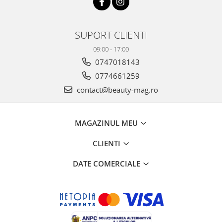
SUPORT CLIENTI
09:00 - 17:00
0747018143
0774661259
contact@beauty-mag.ro
MAGAZINUL MEU
CLIENTI
DATE COMERCIALE