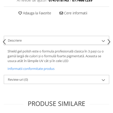
Ai nevoie de ajutor?
0747018143
/
0774661259
Adauga la Favorite
Cere informatii
Descriere
Shield gel polish este o formula profesională clasica în 3 pași cu o
gamă largă de culori și o formulă foarte pigmentată. Aceasta se
usuca atât în lămpile UV cât și în cele LED
Informatii conformitate produs
Review-uri
(0)
PRODUSE SIMILARE