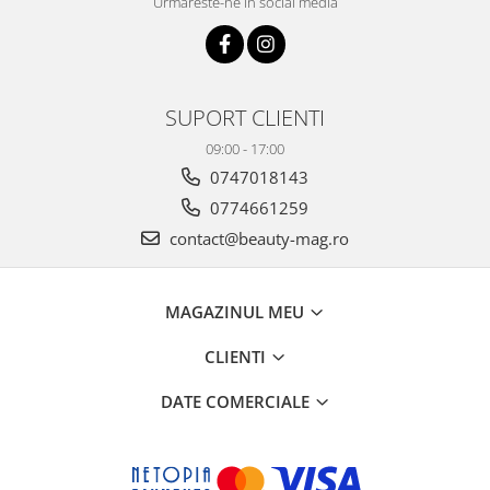
Urmareste-ne in social media
SUPORT CLIENTI
09:00 - 17:00
0747018143
0774661259
contact@beauty-mag.ro
MAGAZINUL MEU
CLIENTI
DATE COMERCIALE