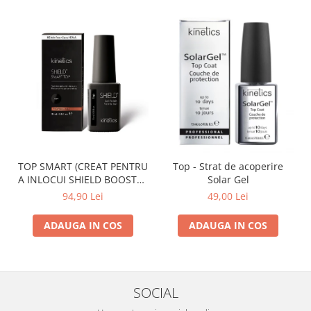
TOP SMART (CREAT PENTRU
Top - Strat de acoperire
A INLOCUI SHIELD BOOSTER
Solar Gel
TACK FREE TOP COAT)
94,90 Lei
49,00 Lei
ADAUGA IN COS
ADAUGA IN COS
SOCIAL