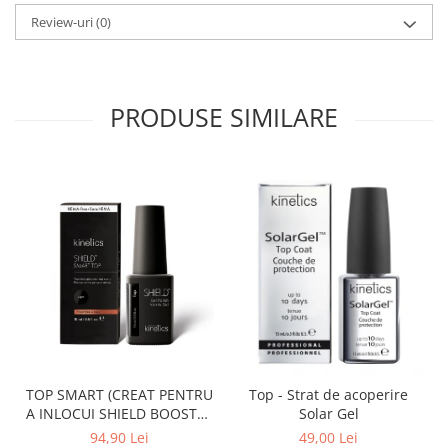
Review-uri
(0)
PRODUSE SIMILARE
TOP SMART (CREAT PENTRU
Top - Strat de acoperire
A INLOCUI SHIELD BOOSTER
Solar Gel
TACK FREE TOP COAT)
94,90 Lei
49,00 Lei