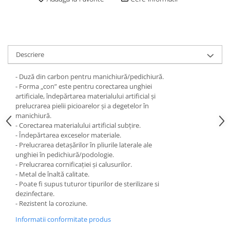
Descriere
- Duză din carbon pentru manichiură/pedichiură.
- Forma „con” este pentru corectarea unghiei
artificiale, îndepărtarea materialului artificial și
prelucrarea pielii picioarelor și a degetelor în
manichiură.
- Corectarea materialului artificial subțire.
- Îndepărtarea exceselor materiale.
- Prelucrarea detașărilor în pliurile laterale ale
unghiei în pedichiură/podologie.
- Prelucrarea cornificației și calusurilor.
- Metal de înaltă calitate.
- Poate fi supus tuturor tipurilor de sterilizare si
dezinfectare.
- Rezistent la coroziune.
Informatii conformitate produs