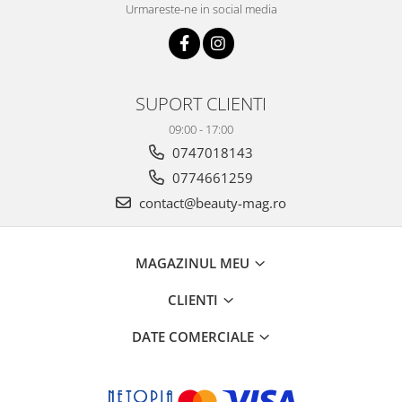
Urmareste-ne in social media
SUPORT CLIENTI
09:00 - 17:00
0747018143
0774661259
contact@beauty-mag.ro
MAGAZINUL MEU
CLIENTI
DATE COMERCIALE