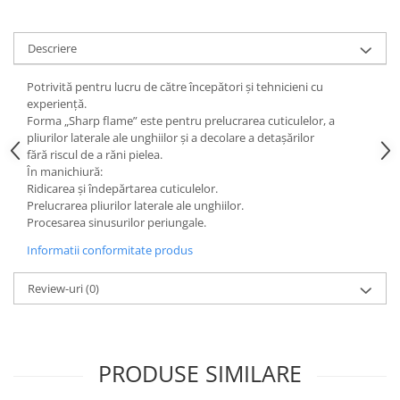
Descriere
Potrivită pentru lucru de către începători și tehnicieni cu
experiență.
Forma „Sharp flame” este pentru prelucrarea cuticulelor, a
pliurilor laterale ale unghiilor și a decolare a detașărilor
fără riscul de a răni pielea.
În manichiură:
Ridicarea și îndepărtarea cuticulelor.
Prelucrarea pliurilor laterale ale unghiilor.
Procesarea sinusurilor periungale.
Informatii conformitate produs
Review-uri
(0)
PRODUSE SIMILARE