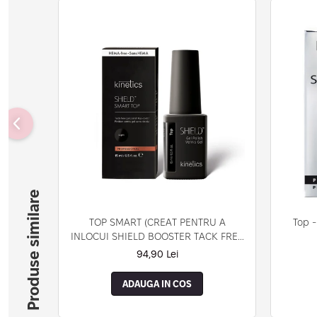
Produse similare
TOP SMART (CREAT PENTRU A
Top -
INLOCUI SHIELD BOOSTER TACK FREE
TOP COAT)
94,90 Lei
ADAUGA IN COS