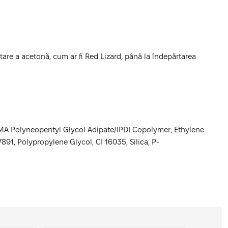
rtare a acetonă, cum ar fi Red Lizard, până la îndepărtarea
EMA Polyneopentyl Glycol Adipate/IPDI Copolymer, Ethylene
891, Polypropylene Glycol, CI 16035, Silica, P-