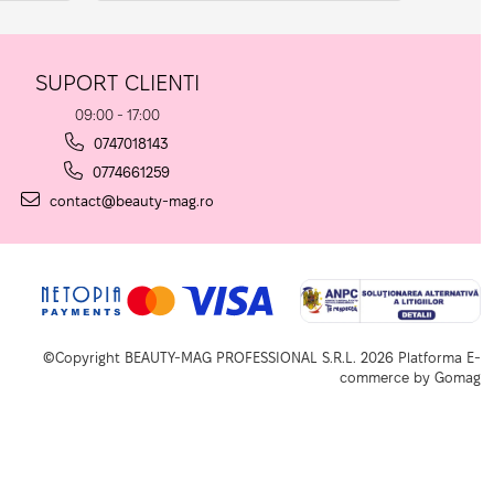
SUPORT CLIENTI
09:00 - 17:00
0747018143
0774661259
contact@beauty-mag.ro
©Copyright BEAUTY-MAG PROFESSIONAL S.R.L. 2026
Platforma E-
commerce by Gomag