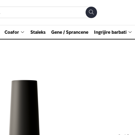
Coafor
Staleks
Gene / Sprancene
Ingrijire barbati