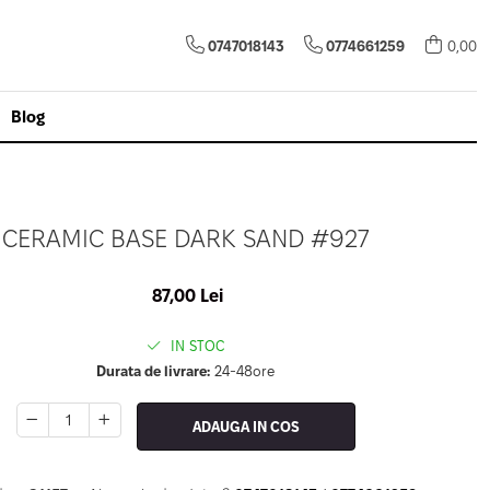
0747018143
0774661259
0,00
Blog
CERAMIC BASE DARK SAND #927
87,00 Lei
IN STOC
Durata de livrare:
24-48ore
ADAUGA IN COS