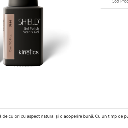
Cod Prod
ă de culori cu aspect natural și o acoperire bună. Cu un timp de pu