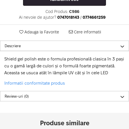
Cod Produs:
C986
Ai nevoie de ajutor?
0747018143
/
0774661259
Adauga la Favorite
Cere informatii
Descriere
Shield gel polish este o formula profesională clasica în 3 pași
cu o gamă largă de culori și o formulă foarte pigmentată.
Aceasta se usuca atât în lămpile UV cât și în cele LED
Informatii conformitate produs
Review-uri
(0)
Produse similare