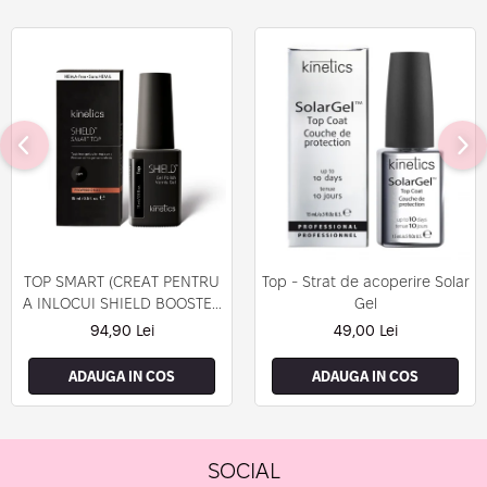
TOP SMART (CREAT PENTRU
Top - Strat de acoperire Solar
A INLOCUI SHIELD BOOSTER
Gel
TACK FREE TOP COAT)
94,90 Lei
49,00 Lei
ADAUGA IN COS
ADAUGA IN COS
SOCIAL