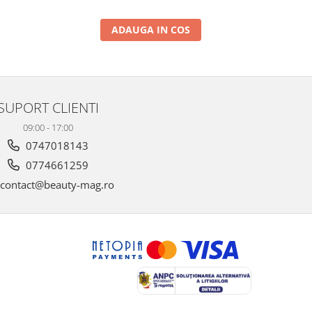
ADAUGA IN COS
SUPORT CLIENTI
09:00 - 17:00
0747018143
0774661259
contact@beauty-mag.ro