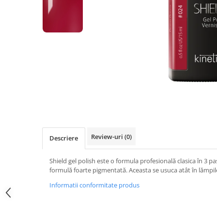
Geluri de Constructie
Tratament Filler cu Acid Hyaluronic
Păr Creț
Gel In Bottle
Păr Drept
Clasic Gel Medium
Puro Sole (protectie solara)
Jelly Gel Medium
Scalp
Jelly Gel Strong
Styling
Gel acrilic
iSmooth Îndreptare Permanentă
Acril
LUCE Tratament
Accesorii
Laminare/Reconstructie
Review-uri
(0)
Descriere
Shield gel polish este o formula profesională clasica în 3 pa
formulă foarte pigmentată. Aceasta se usuca atât în lămpile
Informatii conformitate produs