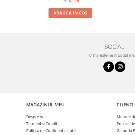
13,00 Lei
ADAUGA IN COS
SOCIAL
Urmareste-ne in social me
MAGAZINUL MEU
CLIENTI
Despre noi
Metode de
Termeni si Conditii
Politica d
Politica de Confidentialitate
Garantia 