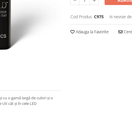
ADAUG
Cod Produs:
C975
Ai nevoie de
Adauga la Favorite
Cere 
și cu o gamă largă de culori și o
 UV cât și în cele LED