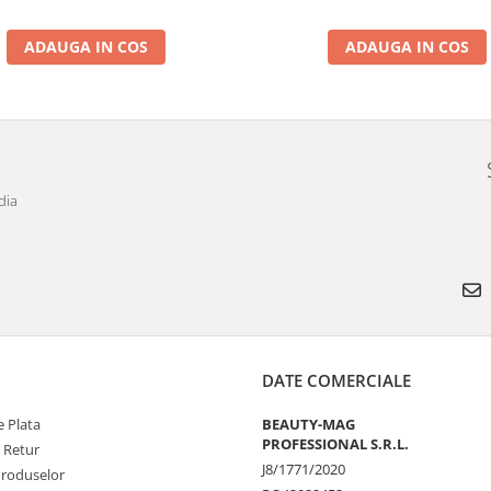
ADAUGA IN COS
ADAUGA IN COS
dia
DATE COMERCIALE
 Plata
BEAUTY-MAG
PROFESSIONAL S.R.L.
e Retur
J8/1771/2020
Produselor