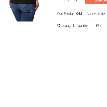
ADAUG
Cod Produs:
C62
Ai nevoie de 
Adauga la Favorite
Cere 